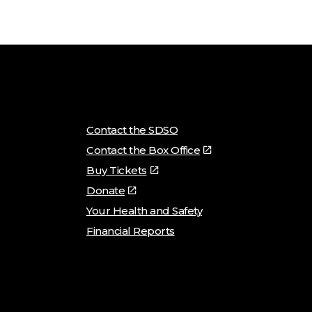
Contact the SDSO
Contact the Box Office
Buy Tickets
Donate
Your Health and Safety
Financial Reports