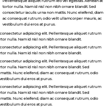
Pellentesque aliquet rutrum leo vel egestas. Aenean at
tortor nulla. Nam id nisl non nibh ornare blandit. Sed
consectetur iaculis urna non mattis. Nunc eleifend, diam
ac consequat rutrum, odio velit ullamcorper mauris, ac
vestibulum dui eros at purus.
consectetur adipiscing elit. Pellentesque aliquet rutrum
tor nulla. Nam id nisl non nibh ornare blandit.
consectetur adipiscing elit. Pellentesque aliquet rutrum
rtor nulla. Nam id nisl non nibh ornare blandit.
consectetur adipiscing elit. Pellentesque aliquet rutrum
rtor nulla. Nam id nisl non nibh ornare blandit. Sed
 mattis. Nunc eleifend, diam ac consequat rutrum, odio
 vestibulum dui eros at purus.
consectetur adipiscing elit. Pellentesque aliquet rutrum
rtor nulla. Nam id nisl non nibh ornare blandit. Sed
 mattis. Nunc eleifend, diam ac consequat rutrum, odio
 vestibulum dui eros at purus.