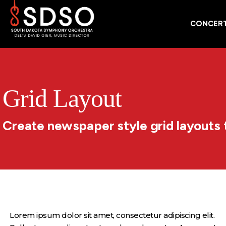
CONCERT
Grid Layout
Create newspaper style grid layouts 
Lorem ipsum dolor sit amet, consectetur adipiscing elit.