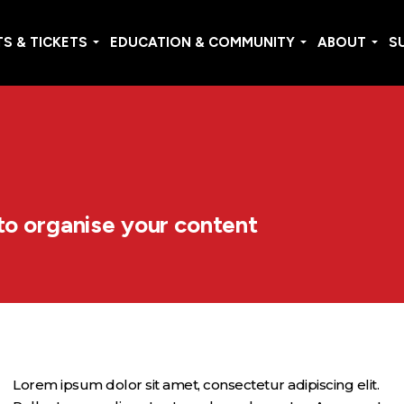
S & TICKETS
EDUCATION & COMMUNITY
ABOUT
S
to organise your content
Lorem ipsum dolor sit amet, consectetur adipiscing elit.