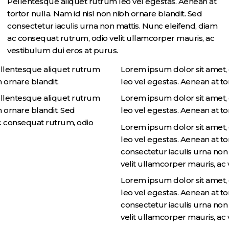
Pellentesque aliquet rutrum leo vel egestas. Aenean at
tortor nulla. Nam id nisl non nibh ornare blandit. Sed
consectetur iaculis urna non mattis. Nunc eleifend, diam
ac consequat rutrum, odio velit ullamcorper mauris, ac
vestibulum dui eros at purus.
Pellentesque aliquet rutrum
Lorem ipsum dolor sit amet, 
h ornare blandit.
leo vel egestas. Aenean at tor
Pellentesque aliquet rutrum
Lorem ipsum dolor sit amet, 
h ornare blandit. Sed
leo vel egestas. Aenean at to
ac consequat rutrum, odio
Lorem ipsum dolor sit amet, 
leo vel egestas. Aenean at to
consectetur iaculis urna non
velit ullamcorper mauris, ac
Lorem ipsum dolor sit amet, 
leo vel egestas. Aenean at to
consectetur iaculis urna non
velit ullamcorper mauris, ac