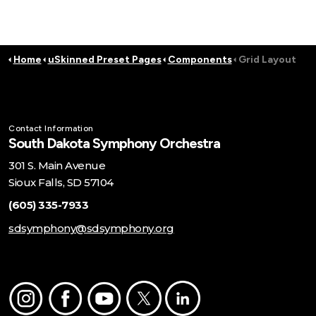
Home
uSkinned Preset Pages
Components
Grid Layout
Contact Information
South Dakota Symphony Orchestra
301 S. Main Avenue
Sioux Falls, SD 57104
(605) 335-7933
sdsymphony@sdsymphony.org