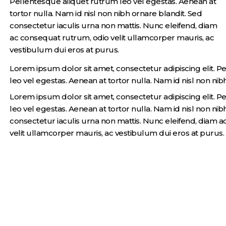
Pellentesque aliquet rutrum leo vel egestas. Aenean at
tortor nulla. Nam id nisl non nibh ornare blandit. Sed
consectetur iaculis urna non mattis. Nunc eleifend, diam
ac consequat rutrum, odio velit ullamcorper mauris, ac
vestibulum dui eros at purus.
Lorem ipsum dolor sit amet, consectetur adipiscing elit. 
leo vel egestas. Aenean at tortor nulla. Nam id nisl non nib
Lorem ipsum dolor sit amet, consectetur adipiscing elit. 
leo vel egestas. Aenean at tortor nulla. Nam id nisl non nib
consectetur iaculis urna non mattis. Nunc eleifend, diam 
velit ullamcorper mauris, ac vestibulum dui eros at purus.