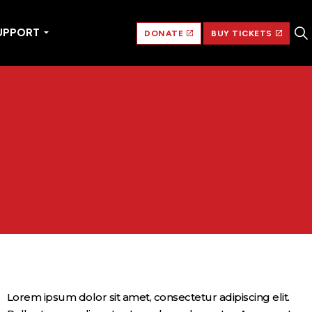
UPPORT
DONATE
BUY TICKETS
Lorem ipsum dolor sit amet, consectetur adipiscing elit.